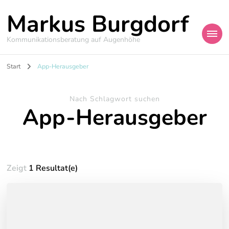
Markus Burgdorf
Kommunikationsberatung auf Augenhöhe
Start
App-Herausgeber
Nach Schlagwort suchen
App-Herausgeber
Zeigt
1 Resultat(e)