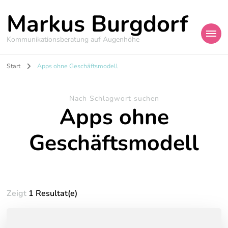
Markus Burgdorf
Kommunikationsberatung auf Augenhöhe
Start
Apps ohne Geschäftsmodell
Nach Schlagwort suchen
Apps ohne
Geschäftsmodell
Zeigt
1 Resultat(e)