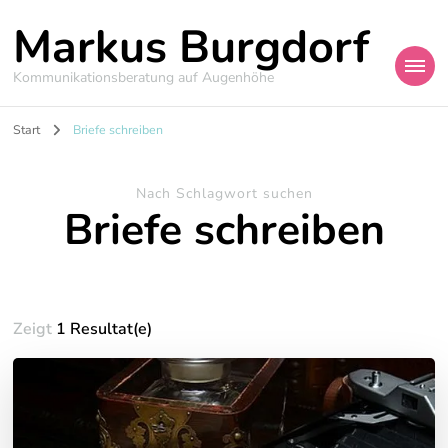
Markus Burgdorf
Kommunikationsberatung auf Augenhöhe
Start
Briefe schreiben
Nach Schlagwort suchen
Briefe schreiben
Zeigt
1 Resultat(e)