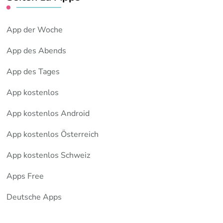
App der Woche
App des Abends
App des Tages
App kostenlos
App kostenlos Android
App kostenlos Österreich
App kostenlos Schweiz
Apps Free
Deutsche Apps