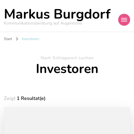
Markus Burgdorf
Kommunikationsberatung auf Augenhöhe
Start
Investoren
Nach Schlagwort suchen
Investoren
Zeigt
1 Resultat(e)