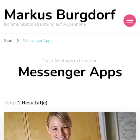
Markus Burgdorf
Kommunikationsberatung auf Augenhöhe
Start
Messenger Apps
Nach Schlagwort suchen
Messenger Apps
Zeigt
1 Resultat(e)