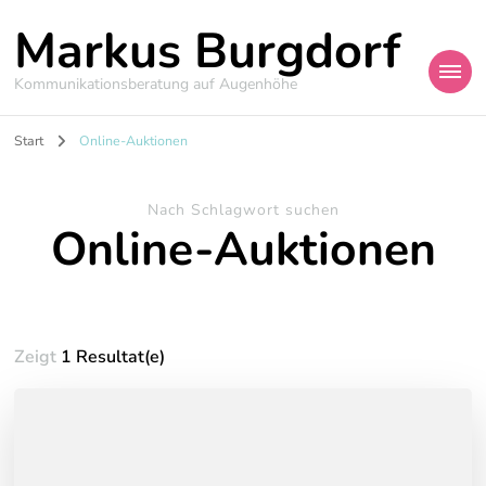
Markus Burgdorf
Kommunikationsberatung auf Augenhöhe
Start
Online-Auktionen
Nach Schlagwort suchen
Online-Auktionen
Zeigt
1 Resultat(e)