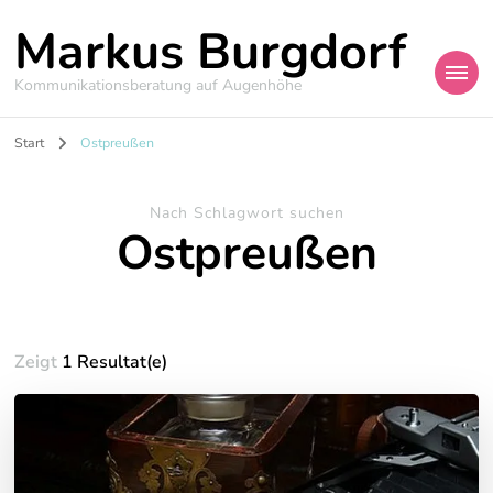
Markus Burgdorf
Kommunikationsberatung auf Augenhöhe
Start
Ostpreußen
Nach Schlagwort suchen
Ostpreußen
Zeigt
1 Resultat(e)