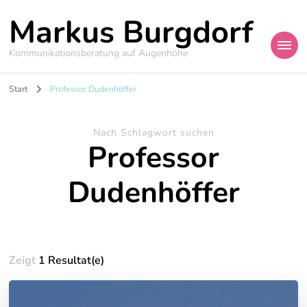
Markus Burgdorf
Kommunikationsberatung auf Augenhöhe
Start
Professor Dudenhöffer
Nach Schlagwort suchen
Professor
Dudenhöffer
Zeigt
1 Resultat(e)