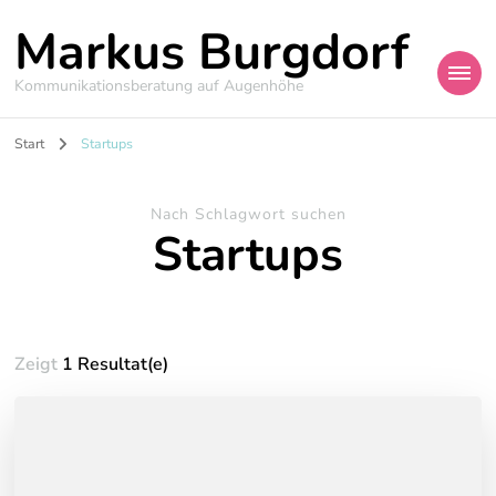
Markus Burgdorf
Kommunikationsberatung auf Augenhöhe
Start
Startups
Nach Schlagwort suchen
Startups
Zeigt
1 Resultat(e)