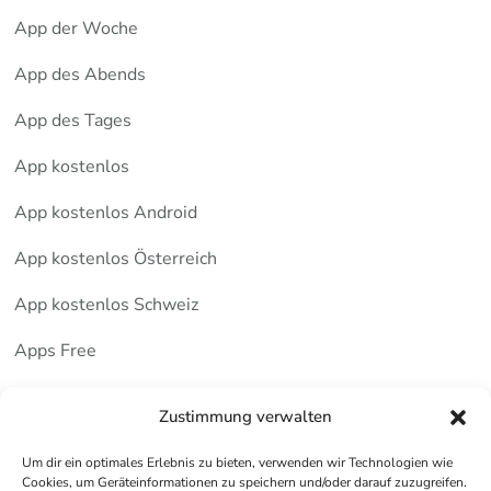
App der Woche
App des Abends
App des Tages
App kostenlos
App kostenlos Android
App kostenlos Österreich
App kostenlos Schweiz
Apps Free
Deutsche Apps
Zustimmung verwalten
Um dir ein optimales Erlebnis zu bieten, verwenden wir Technologien wie
Anfragen für Beratungsprojekte auch hier:
Cookies, um Geräteinformationen zu speichern und/oder darauf zuzugreifen.