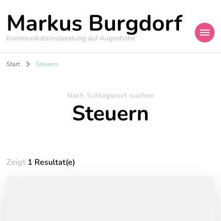
Markus Burgdorf
Kommunikationsberatung auf Augenhöhe
Start
Steuern
Nach Schlagwort suchen
Steuern
Zeigt
1 Resultat(e)