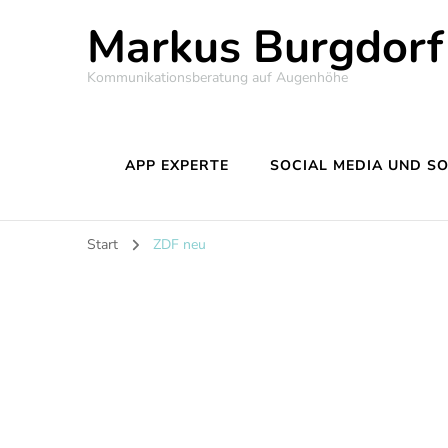
Markus Burgdorf
Kommunikationsberatung auf Augenhöhe
APP EXPERTE
SOCIAL MEDIA UND S
Start
ZDF neu