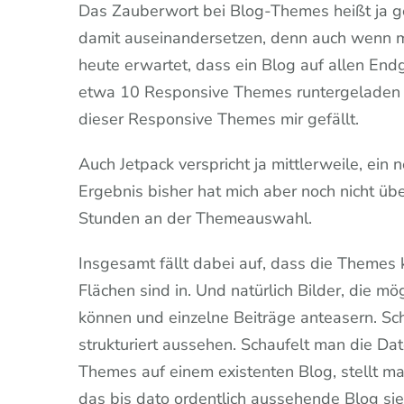
Das Zauberwort bei Blog-Themes heißt ja g
damit auseinandersetzen, denn auch wenn m
heute erwartet, dass ein Blog auf allen End
etwa 10 Responsive Themes runtergeladen un
dieser Responsive Themes mir gefällt.
Auch Jetpack verspricht ja mittlerweile, ein
Ergebnis bisher hat mich aber noch nicht über
Stunden an der Themeauswahl.
Insgesamt fällt dabei auf, dass die Themes 
Flächen sind in. Und natürlich Bilder, die m
können und einzelne Beiträge anteasern. Sc
strukturiert aussehen. Schaufelt man die Da
Themes auf einem existenten Blog, stellt man
das bis dato ordentlich aussehende Blog si