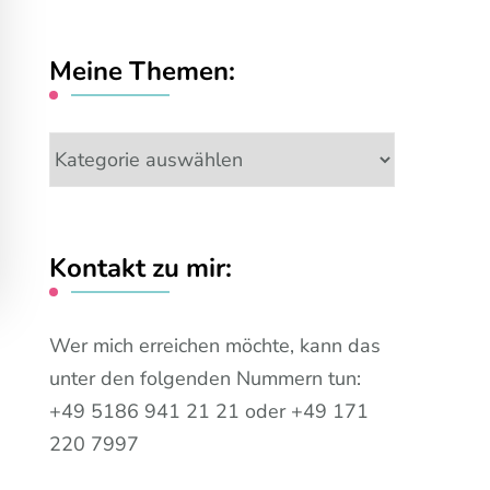
nach
etwas?
Meine Themen:
Meine
Themen:
Kontakt zu mir:
Wer mich erreichen möchte, kann das
unter den folgenden Nummern tun:
+49 5186 941 21 21 oder +49 171
220 7997