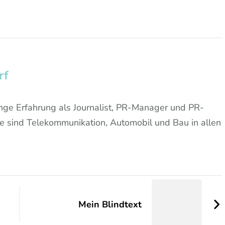
rf
nge Erfahrung als Journalist, PR-Manager und PR-
te sind Telekommunikation, Automobil und Bau in allen
Mein Blindtext