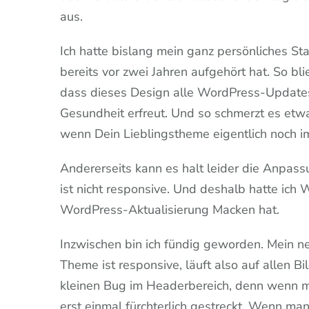
aus.
Ich hatte bislang mein ganz persönliches St
bereits vor zwei Jahren aufgehört hat. So b
dass dieses Design alle WordPress-Updates
Gesundheit erfreut. Und so schmerzt es etw
wenn Dein Lieblingstheme eigentlich noch im
Andererseits kann es halt leider die Anpas
ist nicht responsive. Und deshalb hatte ich 
WordPress-Aktualisierung Macken hat.
Inzwischen bin ich fündig geworden. Mein n
Theme ist responsive, läuft also auf allen B
kleinen Bug im Headerbereich, denn wenn ma
erst einmal fürchterlich gestreckt. Wenn man