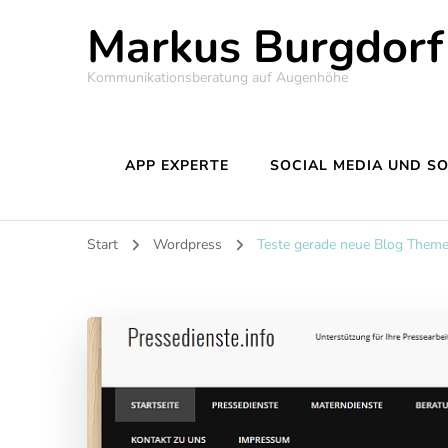
Markus Burgdorf
Kommunikationsberatung auf Augenhöhe
APP EXPERTE
SOCIAL MEDIA UND S
Start
Wordpress
Teste gerade neue Blog Them