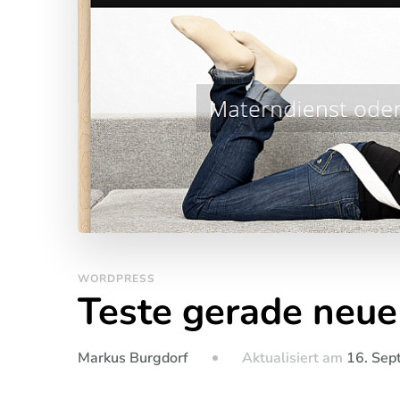
WORDPRESS
Teste gerade neu
Aktualisiert am
16. Sep
Markus Burgdorf