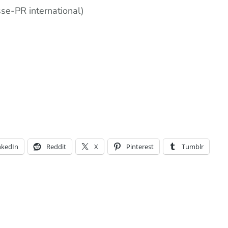
se-PR international)
nkedIn
Reddit
X
Pinterest
Tumblr