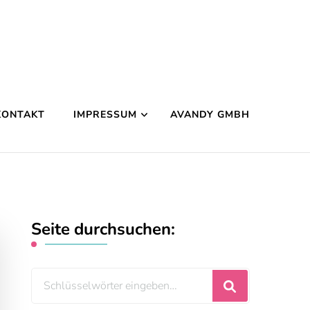
KONTAKT
IMPRESSUM
AVANDY GMBH
Seite durchsuchen:
Suchst
du