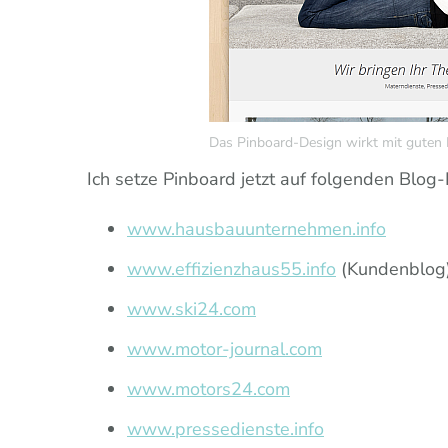
Das Pinboard-Design wirkt mit guten 
Ich setze Pinboard jetzt auf folgenden Blog-
www.hausbauunternehmen.info
www.effizienzhaus55.info
(Kundenblog
www.ski24.com
www.motor-journal.com
www.motors24.com
www.pressedienste.info