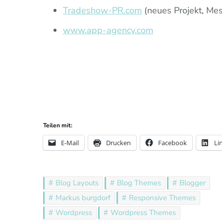
Tradeshow-PR.com
(neues Projekt, Mes
www.app-agency.com
Teilen mit:
E-Mail
Drucken
Facebook
Li
Blog Layouts
Blog Themes
Blogger
Markus burgdorf
Responsive Themes
Wordpress
Wordpress Themes