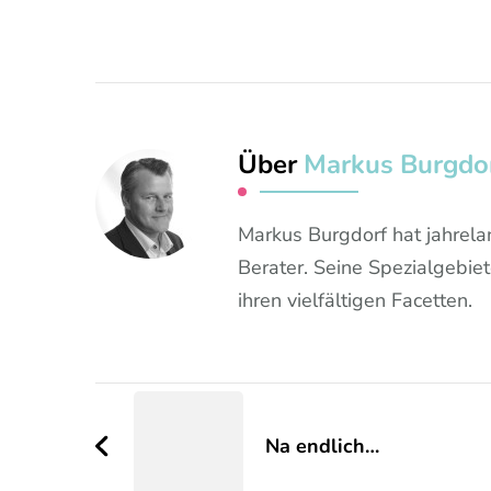
Über
Markus Burgdo
Markus Burgdorf hat jahrela
Berater. Seine Spezialgebie
ihren vielfältigen Facetten.
Beitragsnavigation
Na endlich…