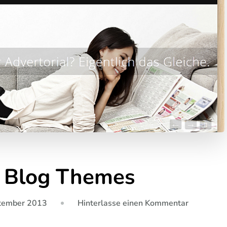
e Blog Themes
zu
tember 2013
Hinterlasse einen Kommentar
Teste