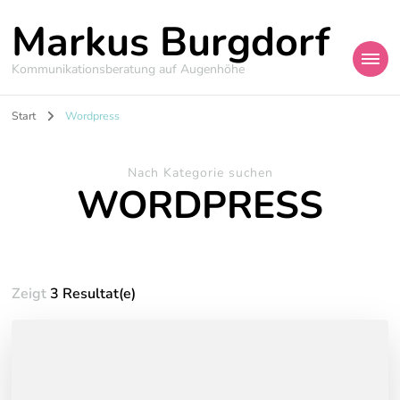
Markus Burgdorf
Kommunikationsberatung auf Augenhöhe
Start
Wordpress
Nach Kategorie suchen
WORDPRESS
Zeigt
3 Resultat(e)