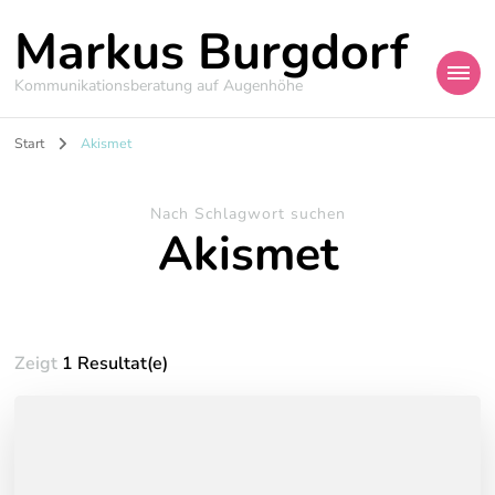
Markus Burgdorf
Kommunikationsberatung auf Augenhöhe
Start
Akismet
Nach Schlagwort suchen
Akismet
Zeigt
1 Resultat(e)