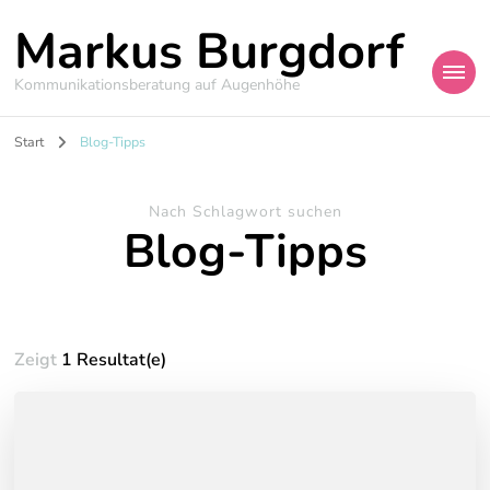
Markus Burgdorf
Kommunikationsberatung auf Augenhöhe
Start
Blog-Tipps
Nach Schlagwort suchen
Blog-Tipps
Zeigt
1 Resultat(e)