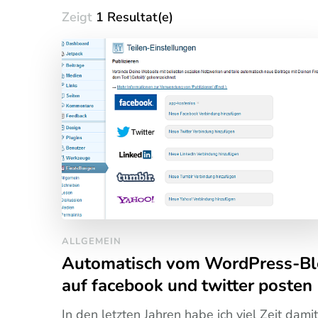
Zeigt
1 Resultat(e)
ALLGEMEIN
Automatisch vom WordPress-B
auf facebook und twitter posten
In den letzten Jahren habe ich viel Zeit damit