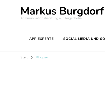
Markus Burgdorf
Kommunikationsberatung auf Augenhöhe
APP EXPERTE
SOCIAL MEDIA UND S
Start
Bloggen