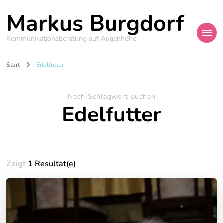
Markus Burgdorf
Kommunikationsberatung auf Augenhöhe
Start
Edelfutter
Nach Schlagwort suchen
Edelfutter
Zeigt
1 Resultat(e)