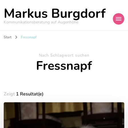
Markus Burgdorf
Kommunikationsberatung auf Augenhöhe
Start
Fressnapf
Nach Schlagwort suchen
Fressnapf
Zeigt
1 Resultat(e)