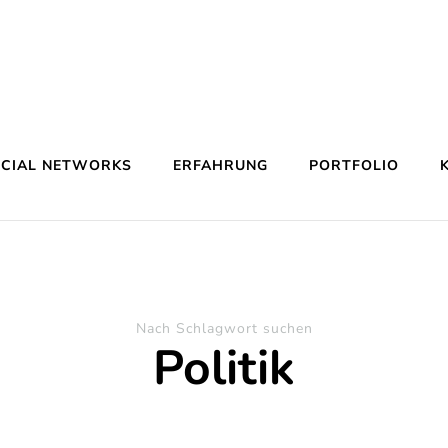
OCIAL NETWORKS
ERFAHRUNG
PORTFOLIO
Nach Schlagwort suchen
Politik