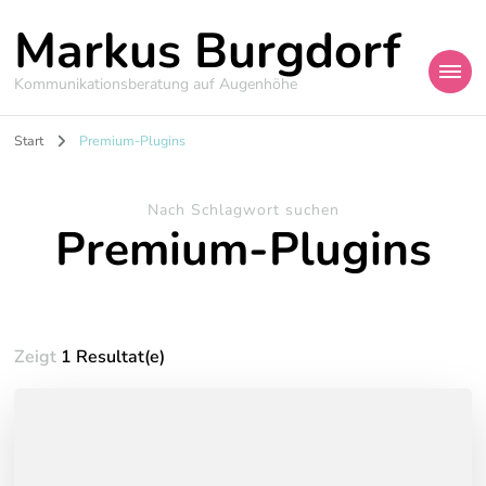
Markus Burgdorf
Kommunikationsberatung auf Augenhöhe
Start
Premium-Plugins
Nach Schlagwort suchen
Premium-Plugins
Zeigt
1 Resultat(e)