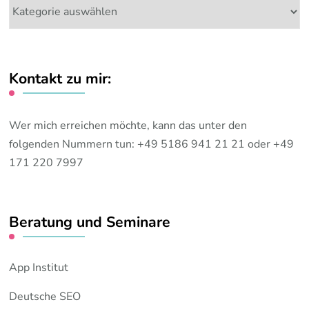
Meine
Themen:
Kontakt zu mir:
Wer mich erreichen möchte, kann das unter den
folgenden Nummern tun: +49 5186 941 21 21 oder +49
171 220 7997
Beratung und Seminare
App Institut
Deutsche SEO