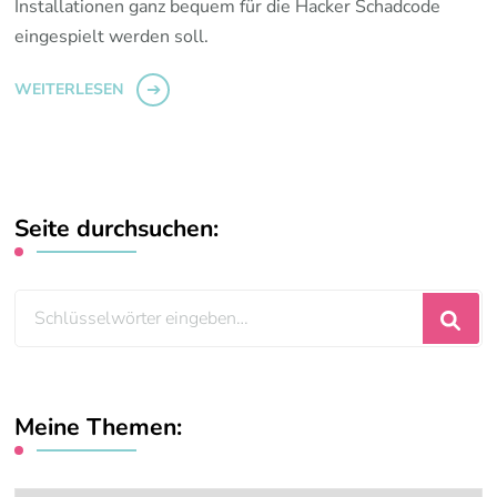
Installationen ganz bequem für die Hacker Schadcode
eingespielt werden soll.
WEITERLESEN
Seite durchsuchen:
Suchst
du
nach
etwas?
Meine Themen: