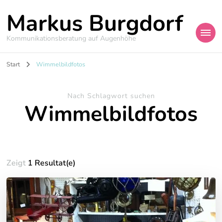
Markus Burgdorf
Kommunikationsberatung auf Augenhöhe
Start
Wimmelbildfotos
Nach Schlagwort suchen
Wimmelbildfotos
Zeigt
1 Resultat(e)