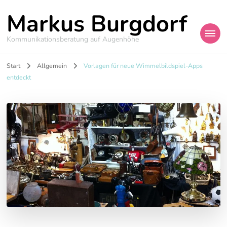
Markus Burgdorf
Kommunikationsberatung auf Augenhöhe
Start
Allgemein
Vorlagen für neue Wimmelbildspiel-Apps
entdeckt