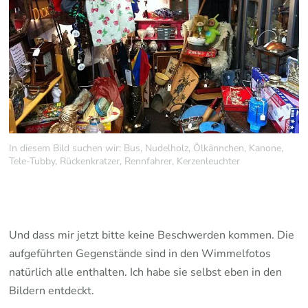
In diesem Bild suchen wir: Bus, Nudelholz, Ölkännchen, Kanone,
Tele-Tubby, Rückenkratzer, Rennfahrer, Kerzenleuchter
…
…
Und dass mir jetzt bitte keine Beschwerden kommen. Die
aufgeführten Gegenstände sind in den Wimmelfotos
natürlich alle enthalten. Ich habe sie selbst eben in den
Bildern entdeckt.