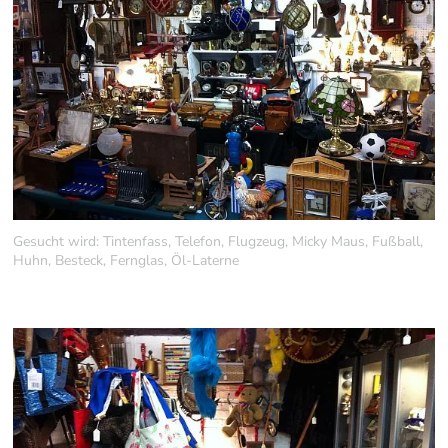
Gesucht wird: Tintenfass, Telefon, Flugzeug, Micky Maus, Fußball,
Huhn, Besteck, Fernglas, Öl-Laterne
…