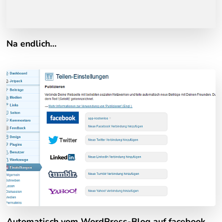
Na endlich…
Automatisch vom WordPress-Blog auf facebook