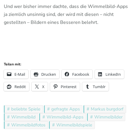
Und wer bisher immer dachte, dass die Wimmelbild-Apps
ja ziemlich unsinnig sind, der wird mit diesen – nicht
gestellten – Bildern eines Besseren belehrt.
…
…
Teilen mit:
E-Mail
Drucken
Facebook
LinkedIn
Reddit
X
Pinterest
Tumblr
beliebte Spiele
gefragte Apps
Markus burgdorf
Wimmelbild
Wimmelbild-Apps
Wimmelbilder
Wimmelbildfotos
Wimmelbildspiele