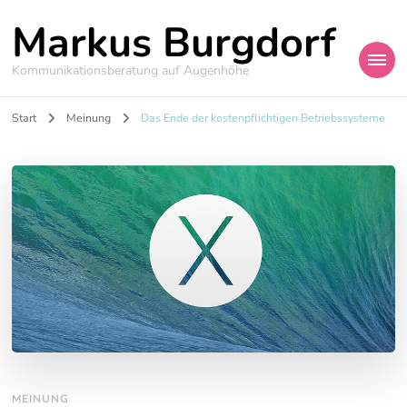
Markus Burgdorf
Kommunikationsberatung auf Augenhöhe
Start
Meinung
Das Ende der kostenpflichtigen Betriebssysteme
MEINUNG