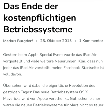
Das Ende der
kostenpflichtigen
Betriebssysteme
zu
23. Oktober 2013
1 Kommentar
Markus Burgdorf
Da
En
Gestern beim Apple Special Event wurde das iPad Air
de
vorgestellt und viele weitere Neuerungen. Klar, dass nun
ko
jeder das iPad Air vorstellt, meine Facebook-Startseite ist
Be
voll davon.
Übersehen wird dabei die eigentliche Revolution des
gestrigen Tages: Das neue Betriebssystem OS X
Mavericks wird von Apple verschenkt. Gut, schon bisher
waren die neuen Betriebssysteme für Macs nicht so teuer,